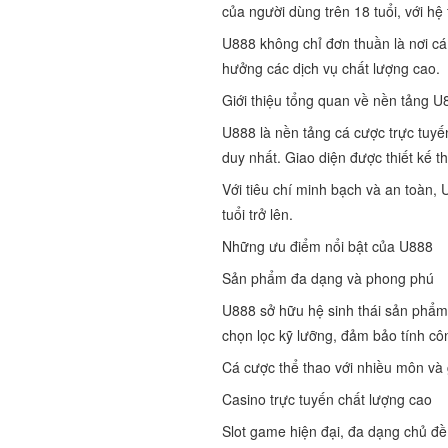
của người dùng trên 18 tuổi, với h
U888 không chỉ đơn thuần là nơi cá 
hưởng các dịch vụ chất lượng cao.
Giới thiệu tổng quan về nền tảng U
U888 là nền tảng cá cược trực tuyến 
duy nhất. Giao diện được thiết kế th
Với tiêu chí minh bạch và an toàn,
tuổi trở lên.
Những ưu điểm nổi bật của U888
Sản phẩm đa dạng và phong phú
U888 sở hữu hệ sinh thái sản phẩm
chọn lọc kỹ lưỡng, đảm bảo tính c
Cá cược thể thao với nhiều môn và 
Casino trực tuyến chất lượng cao
Slot game hiện đại, đa dạng chủ đề