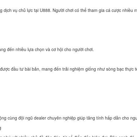
g dịch vụ chủ lực tại U888. Người chơi có thể tham gia cá cược nhiều 
ang đến nhiều lựa chọn và cơ hội cho người chơi.
 được đầu tư bài bản, mang đến trải nghiệm giống như sòng bạc thực tế
ng cùng đội ngũ dealer chuyên nghiệp giúp tăng tính hấp dẫn cho ngư
g