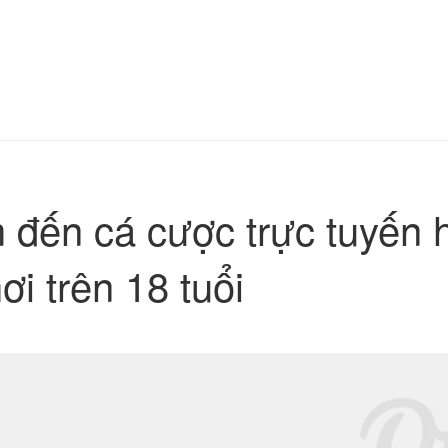
đến cá cược trực tuyến h
ơi trên 18 tuổi